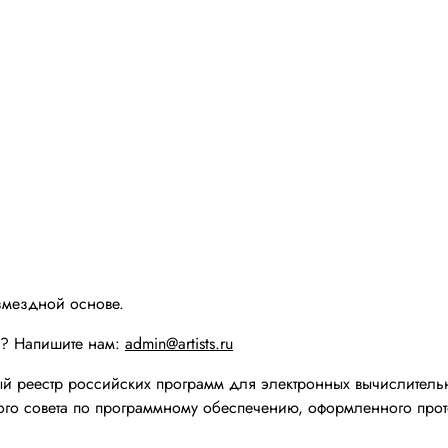
змездной основе.
ы? Напишите нам:
admin@artists.ru
реестр российских программ для электронных вычислительн
го совета по программному обеспечению, оформленного прот