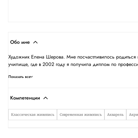
Обо мне
Художник Елена Шерова. Мне посчастливилось родиться в
училище, где в 2002 году я получила диплом по професс
Показать все
Компетенции
Классическая живопись
Современная живопись
Акварель
Акр