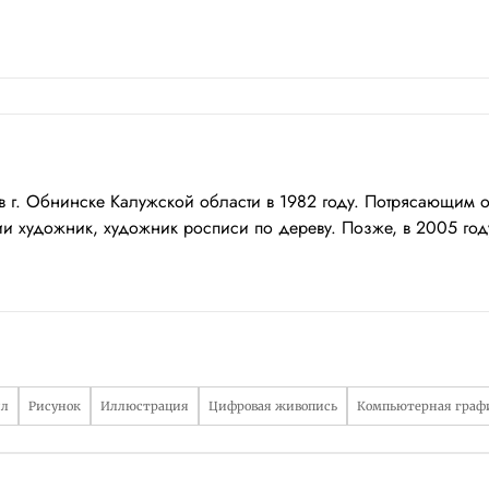
 г. Обнинске Калужской области в 1982 году. Потрясающим 
ии художник, художник росписи по дереву. Позже, в 2005 го
ил
Рисунок
Иллюстрация
Цифровая живопись
Компьютерная граф