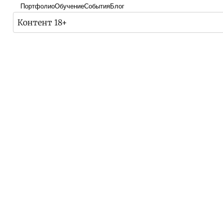
Портфолио
Обучение
События
Блог
Контент 18+