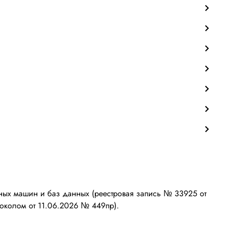
ых машин и баз данных (реестровая запись № 33925 от
околом от 11.06.2026 № 449пр).