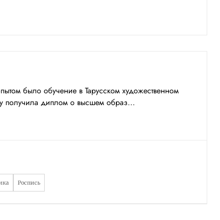
опытом было обучение в Тарусском художественном
ду получила диплом о высшем образ...
ика
Роспись