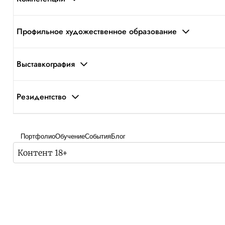
Профильное художественное образование
Выставкография
Резидентство
Портфолио
Обучение
События
Блог
Контент 18+