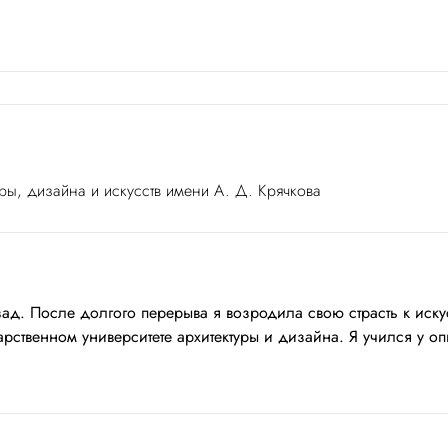
ры, дизайна и искусств имени А. Д. Крячкова
назад. После долгого перерыва я возродила свою страсть к ис
ственном университете архитектуры и дизайна. Я учился у оп