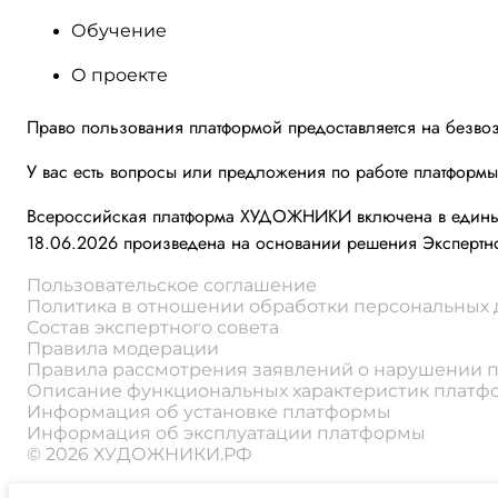
Обучение
О проекте
Право пользования платформой предоставляется на безво
У вас есть вопросы или предложения по работе платформ
Всероссийская платформа ХУДОЖНИКИ включена в единый 
18.06.2026 произведена на основании решения Экспертно
Пользовательское соглашение
Политика в отношении обработки персональных
Состав экспертного совета
Правила модерации
Правила рассмотрения заявлений о нарушении 
Описание функциональных характеристик плат
Информация об установке платформы
Информация об эксплуатации платформы
© 2026 ХУДОЖНИКИ.РФ