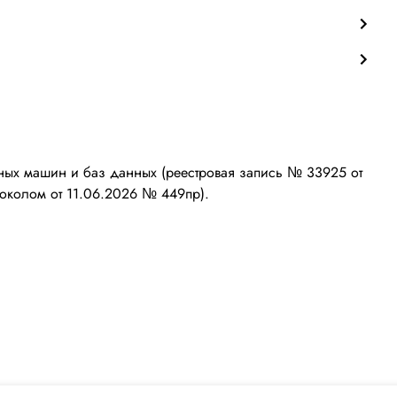
ых машин и баз данных (реестровая запись № 33925 от
околом от 11.06.2026 № 449пр).