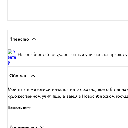
Членство
Новосибирский государственный университет архитекту
Обо мне
Мой путь в живописи начался не так давно, всего 8 лет 
художественном училище, а затем в Новосибирском государ
Показать все
Компетенции