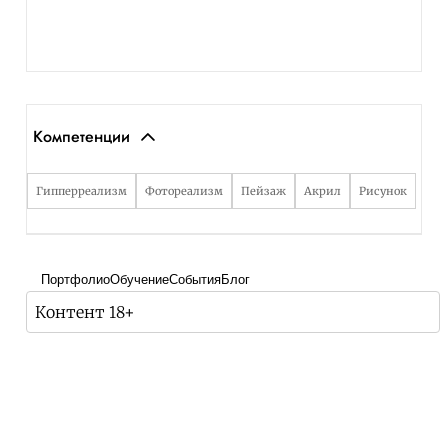
Компетенции
Гипперреализм
Фотореализм
Пейзаж
Акрил
Рисунок
Портфолио
Обучение
События
Блог
Контент 18+