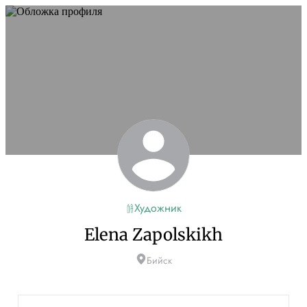
Художник
Elena Zapolskikh
Бийск