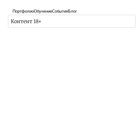
Портфолио
Обучение
События
Блог
Контент 18+