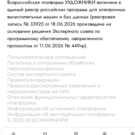
Всероссийская платформа ХУДОЖНИКИ включена в
единый реестр российских программ для электронных
вычислительных машин и баз данных (реестровая
запись № 33925 от 18.06.2026 произведена на
основании решения Экспертного совета по
программному обеспечению, оформленного
протоколом от 11.06.2026 № 449пр).
Пользовательское соглашение
Политика в отношении обработки
персональных данных
Состав экспертного совета
Правила модерации
Правила рассмотрения заявлений о
нарушении прав на ОИС
Описание функциональных характеристик
платформы
Информация об установке платформы
Информация об эксплуатации платформы
© 2026 ХУДОЖНИКИ.РФ