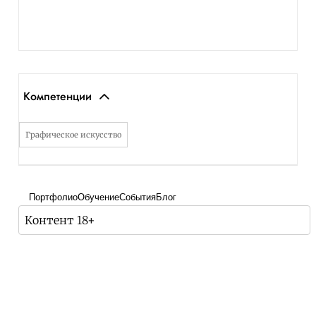
Компетенции
Графическое искусство
Портфолио
Обучение
События
Блог
Контент 18+