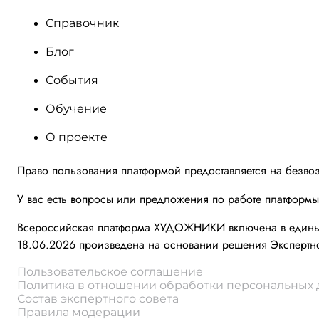
Справочник
Блог
События
Обучение
О проекте
Право пользования платформой предоставляется на безво
У вас есть вопросы или предложения по работе платформ
Всероссийская платформа ХУДОЖНИКИ включена в единый 
18.06.2026 произведена на основании решения Экспертно
Пользовательское соглашение
Политика в отношении обработки персональных
Состав экспертного совета
Правила модерации