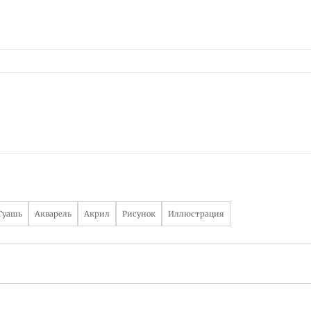
Гуашь
Акварель
Акрил
Рисунок
Иллюстрация