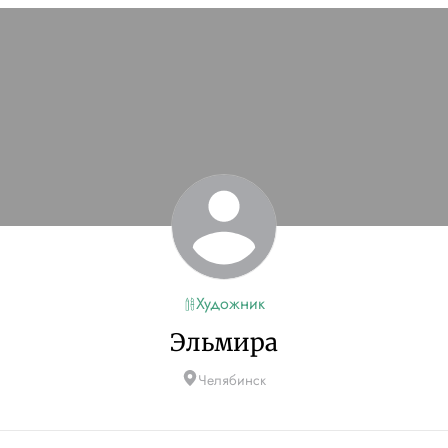
Художник
Эльмира
Челябинск