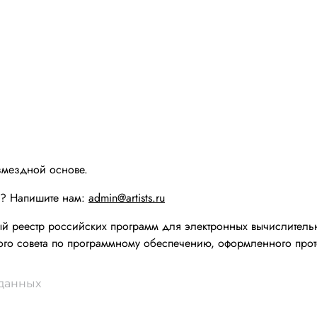
змездной основе.
ы? Напишите нам:
admin@artists.ru
реестр российских программ для электронных вычислительн
го совета по программному обеспечению, оформленного прот
 данных