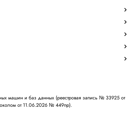
ых машин и баз данных (реестровая запись № 33925 от
околом от 11.06.2026 № 449пр).