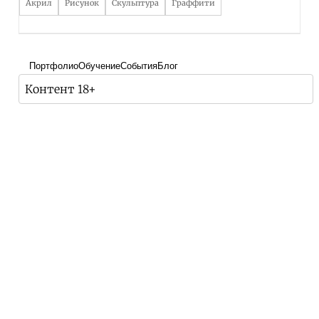
Акрил
Рисунок
Скульптура
Граффити
Портфолио
Обучение
События
Блог
Контент 18+