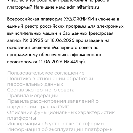
платформы? Напишите нам:
admin@artists.ru
Всероссийская платформа ХУДОЖНИКИ включена в
единый реестр российских программ для электронных
вычислительных машин и баз данных (реестровая
запись № 33925 от 18.06.2026 произведена на
основании решения Экспертного совета по
программному обеспечению, оформленного
протоколом от 11.06.2026 № 449пр).
Пользовательское соглашение
Политика в отношении обработки
персональных данных
Состав экспертного совета
Правила модерации
Правила рассмотрения заявлений о
нарушении прав на ОИС
Описание функциональных характеристик
платформы
Информация об установке платформы
Информация об эксплуатации платформы