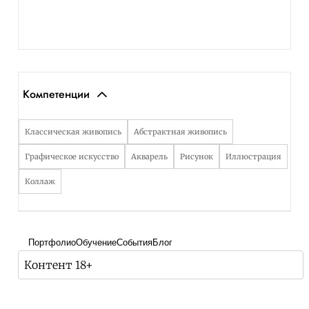
Компетенции
Классическая живопись
Абстрактная живопись
Графическое искусство
Акварель
Рисунок
Иллюстрация
Коллаж
Портфолио
Обучение
События
Блог
Контент 18+