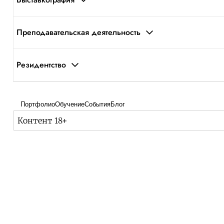
Преподавательская деятельность
Резидентство
Портфолио
Обучение
События
Блог
Контент 18+