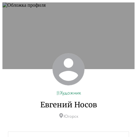
Художник
Евгений Носов
Югорск