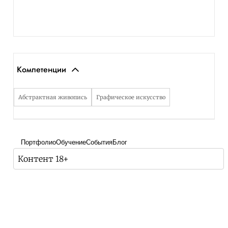
Компетенции
Абстрактная живопись
Графическое искусство
Портфолио
Обучение
События
Блог
Контент 18+