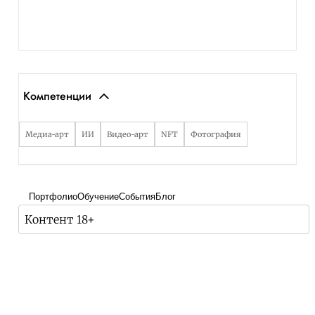
Компетенции
Медиа-арт
ИИ
Видео-арт
NFT
Фотография
Портфолио
Обучение
События
Блог
Контент 18+