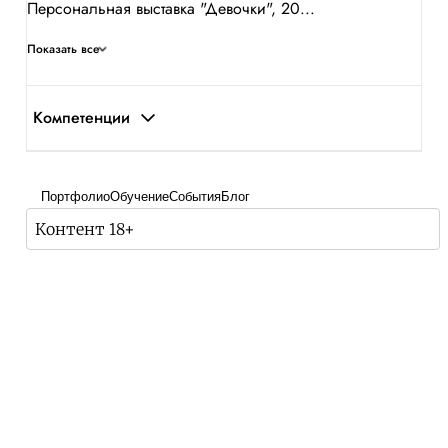
Персональная выставка "Девочки", 20...
Показать все
Компетенции
Портфолио
Обучение
События
Блог
Контент 18+