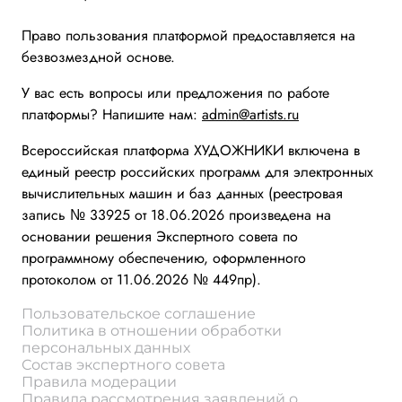
Право пользования платформой предоставляется на
безвозмездной основе.
У вас есть вопросы или предложения по работе
платформы? Напишите нам:
admin@artists.ru
Всероссийская платформа ХУДОЖНИКИ включена в
единый реестр российских программ для электронных
вычислительных машин и баз данных (реестровая
запись № 33925 от 18.06.2026 произведена на
основании решения Экспертного совета по
программному обеспечению, оформленного
протоколом от 11.06.2026 № 449пр).
Пользовательское соглашение
Политика в отношении обработки
персональных данных
Состав экспертного совета
Правила модерации
Правила рассмотрения заявлений о