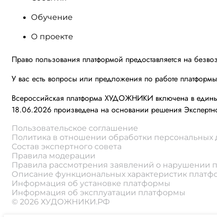
Обучение
О проекте
Право пользования платформой предоставляется на безво
У вас есть вопросы или предложения по работе платформ
Всероссийская платформа ХУДОЖНИКИ включена в единый 
18.06.2026 произведена на основании решения Экспертно
Пользовательское соглашение
Политика в отношении обработки персональных
Состав экспертного совета
Правила модерации
Правила рассмотрения заявлений о нарушении 
Описание функциональных характеристик плат
Информация об установке платформы
Информация об эксплуатации платформы
© 2026 ХУДОЖНИКИ.РФ