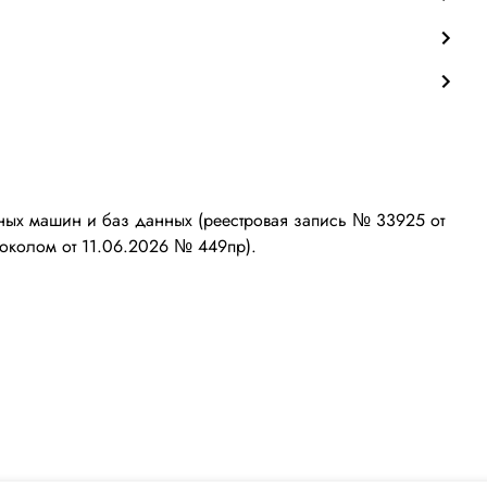
ых машин и баз данных (реестровая запись № 33925 от
околом от 11.06.2026 № 449пр).