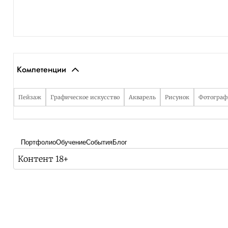
Компетенции
Пейзаж
Графическое искусство
Акварель
Рисунок
Фотограф
Портфолио
Обучение
События
Блог
Контент 18+