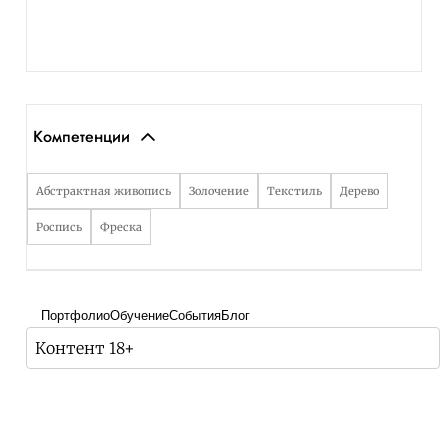
Компетенции
Абстрактная живопись
Золочение
Текстиль
Дерево
Роспись
Фреска
Портфолио
Обучение
События
Блог
Контент 18+