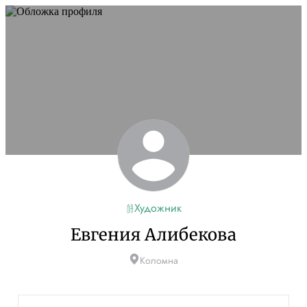
Художник
Евгения Алибекова
Коломна