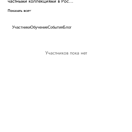
частными коллекциями в Рос...
Показать все
Участники
Обучение
События
Блог
Участников пока нет