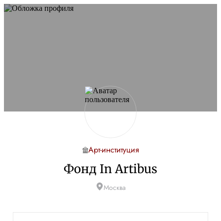
Арт-институция
Фонд In Artibus
Москва