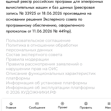
единый реестр российских программ для электронных
вычислительных машин и баз данных (реестровая
запись № 33925 от 18.06.2026 произведена на
основании решения Экспертного совета по
программному обеспечению, оформленного
протоколом от 11.06.2026 № 449пр).
Пользовательское соглашение
Политика в отношении обработки
персональных данных
Состав экспертного совета
Правила модерации
Правила рассмотрения заявлений о
нарушении прав на ОИС
Описание функциональных характеристик
платформы
Информация об установке платформы
Информация об эксплуатации платформы
© 2026 ХУДОЖНИКИ.РФ
Проект
Главная
Сообщения
Профиль
Мен