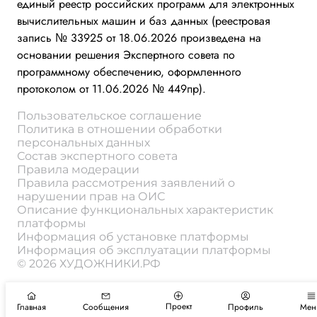
единый реестр российских программ для электронных
вычислительных машин и баз данных (реестровая
запись № 33925 от 18.06.2026 произведена на
основании решения Экспертного совета по
программному обеспечению, оформленного
протоколом от 11.06.2026 № 449пр).
Пользовательское соглашение
Политика в отношении обработки
персональных данных
Состав экспертного совета
Правила модерации
Правила рассмотрения заявлений о
нарушении прав на ОИС
Описание функциональных характеристик
платформы
Информация об установке платформы
Информация об эксплуатации платформы
© 2026 ХУДОЖНИКИ.РФ
Проект
Главная
Сообщения
Профиль
Мен