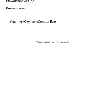
Издательская де...
Показать все
Участники
Обучение
События
Блог
Участников пока нет