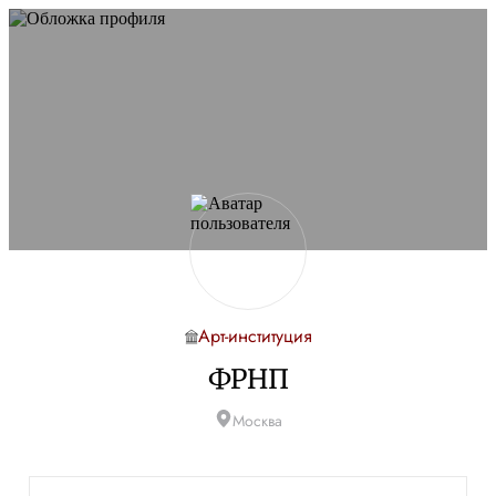
Арт-институция
ФРНП
Москва