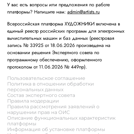
У вас есть вопросы или предложения по работе
платформы? Напишите нам:
admin@artists.ru
Всероссийская платформа ХУДОЖНИКИ включена в
единый реестр российских программ для электронных
вычислительных машин и баз данных (реестровая
запись № 33925 от 18.06.2026 произведена на
основании решения Экспертного совета по
программному обеспечению, оформленного
протоколом от 11.06.2026 № 449пр).
Пользовательское соглашение
Политика в отношении обработки
персональных данных
Состав экспертного совета
Правила модерации
Правила рассмотрения заявлений о
нарушении прав на ОИС
Описание функциональных характеристик
платформы
Информация об установке платформы