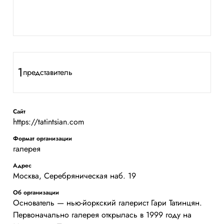
1
представитель
Сайт
https://tatintsian.com
Формат организации
галерея
Адрес
Москва, Серебряническая наб. 19
Об организации
Основатель — нью-йоркский галерист Гари Татинцян.
Первоначально галерея открылась в 1999 году на