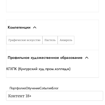
Компетенции
Графическое искусство
Пастель
Акварель
Профильное художественное образование
КГХПК (Кунгурский худ.пром.колледж)
Портфолио
Обучение
События
Блог
Контент 18+