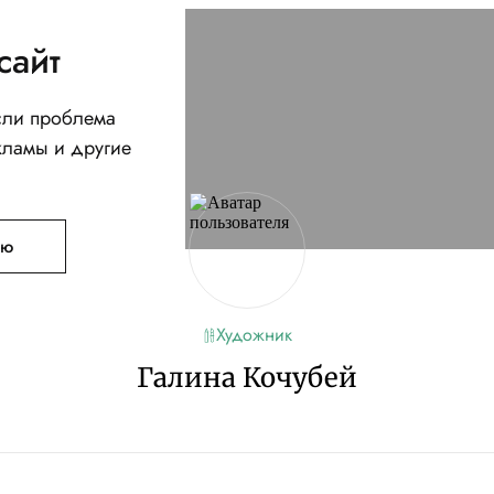
сайт
Если проблема
кламы и другие
ую
Художник
Галина Кочубей