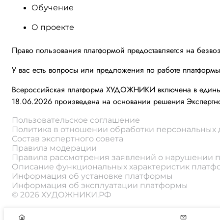
Обучение
О проекте
Право пользования платформой предоставляется на безво
У вас есть вопросы или предложения по работе платформ
Всероссийская платформа ХУДОЖНИКИ включена в единый 
18.06.2026 произведена на основании решения Экспертно
Пользовательское соглашение
Политика в отношении обработки персональных
Состав экспертного совета
Правила модерации
Правила рассмотрения заявлений о нарушении 
Описание функциональных характеристик плат
Информация об установке платформы
Информация об эксплуатации платформы
© 2026 ХУДОЖНИКИ.РФ