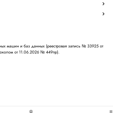
ых машин и баз данных (реестровая запись № 33925 от
околом от 11.06.2026 № 449пр).