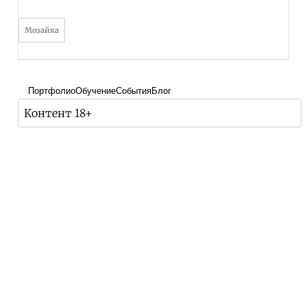
Мозайка
Портфолио
Обучение
События
Блог
Контент 18+