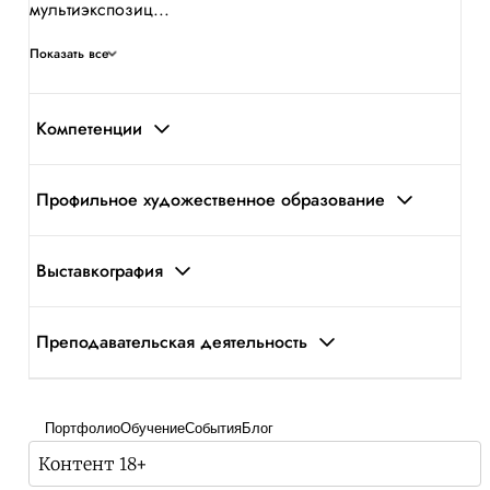
мультиэкспозиц...
Показать все
Компетенции
Профильное художественное образование
Выставкография
Преподавательская деятельность
Портфолио
Обучение
События
Блог
Контент 18+