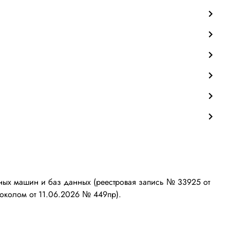
ых машин и баз данных (реестровая запись № 33925 от
околом от 11.06.2026 № 449пр).