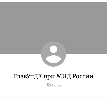
ГлавУпДК при МИД России
Москва