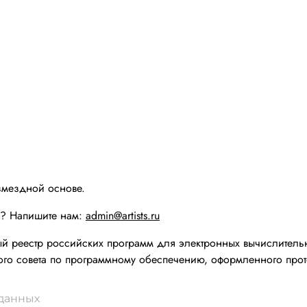
змездной основе.
ы? Напишите нам:
admin@artists.ru
реестр российских программ для электронных вычислительн
го совета по программному обеспечению, оформленного прот
 данных