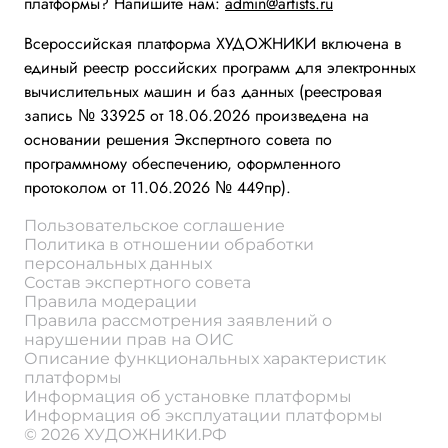
платформы? Напишите нам:
admin@artists.ru
Всероссийская платформа ХУДОЖНИКИ включена в
единый реестр российских программ для электронных
вычислительных машин и баз данных (реестровая
запись № 33925 от 18.06.2026 произведена на
основании решения Экспертного совета по
программному обеспечению, оформленного
протоколом от 11.06.2026 № 449пр).
Пользовательское соглашение
Политика в отношении обработки
персональных данных
Состав экспертного совета
Правила модерации
Правила рассмотрения заявлений о
нарушении прав на ОИС
Описание функциональных характеристик
платформы
Информация об установке платформы
Информация об эксплуатации платформы
© 2026 ХУДОЖНИКИ.РФ