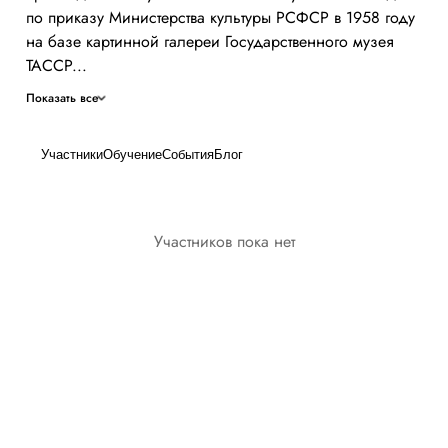
по приказу Министерства культуры РСФСР в 1958 году
на базе картинной галереи Государственного музея
ТАССР...
Показать все
Участники
Обучение
События
Блог
Участников пока нет