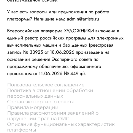
У вас есть вопросы или предложения по работе
платформы? Напишите нам:
admin@artists.ru
Всероссийская платформа ХУДОЖНИКИ включена в
единый реестр российских программ для электронных
вычислительных машин и баз данных (реестровая
запись № 33925 от 18.06.2026 произведена на
основании решения Экспертного совета по
программному обеспечению, оформленного
протоколом от 11.06.2026 № 449пр).
Пользовательское соглашение
Политика в отношении обработки
персональных данных
Состав экспертного совета
Правила модерации
Правила рассмотрения заявлений о
нарушении прав на ОИС
Описание функциональных характеристик
платформы