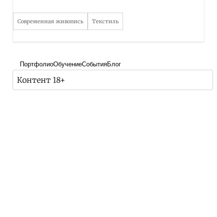
Современная живопись
Текстиль
Портфолио
Обучение
События
Блог
Контент 18+