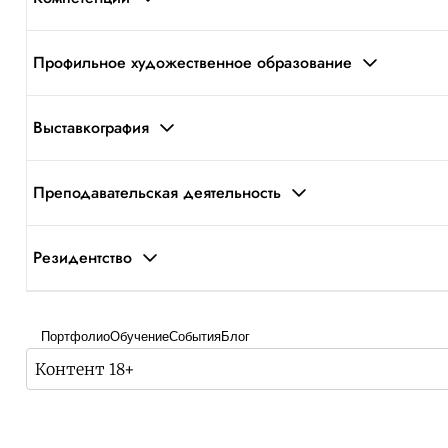
Профильное художественное образование
Выставкография
Преподавательская деятельность
Резидентство
Портфолио
Обучение
События
Блог
Контент 18+