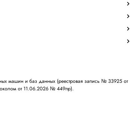
ых машин и баз данных (реестровая запись № 33925 от
околом от 11.06.2026 № 449пр).