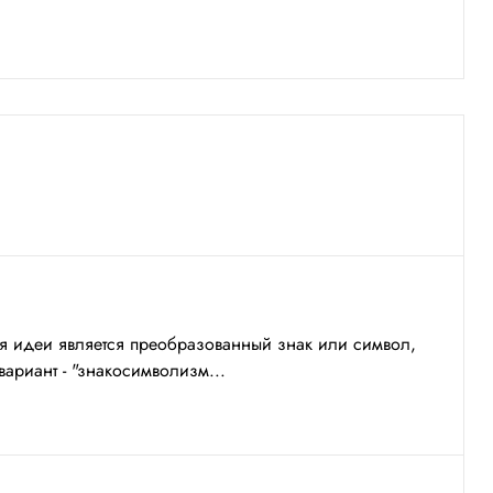
я идеи является преобразованный знак или символ,
вариант - "знакосимволизм...