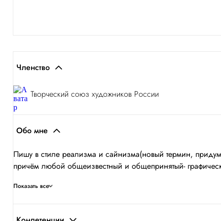
Членство
Творческий союз художников России
Обо мне
Пишу в стиле реализма и сайнизма(новый термин, придум
причём любой общеизвестный и общепринятый- графический, 
Показать все
Компетенции