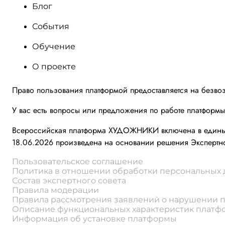
Блог
События
Обучение
О проекте
Право пользования платформой предоставляется на безво
У вас есть вопросы или предложения по работе платформ
Всероссийская платформа ХУДОЖНИКИ включена в единый 
18.06.2026 произведена на основании решения Экспертно
Пользовательское соглашение
Политика в отношении обработки персональных
Состав экспертного совета
Правила модерации
Правила рассмотрения заявлений о нарушении 
Описание функциональных характеристик плат
Информация об установке платформы