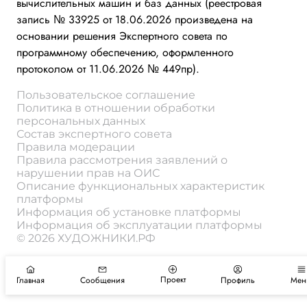
вычислительных машин и баз данных (реестровая
запись № 33925 от 18.06.2026 произведена на
основании решения Экспертного совета по
программному обеспечению, оформленного
протоколом от 11.06.2026 № 449пр).
Пользовательское соглашение
Политика в отношении обработки
персональных данных
Состав экспертного совета
Правила модерации
Правила рассмотрения заявлений о
нарушении прав на ОИС
Описание функциональных характеристик
платформы
Информация об установке платформы
Информация об эксплуатации платформы
© 2026 ХУДОЖНИКИ.РФ
Проект
Главная
Сообщения
Профиль
Мен