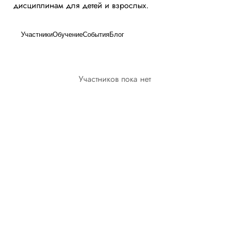
дисциплинам для детей и взрослых.
Участники
Обучение
События
Блог
Участников пока нет