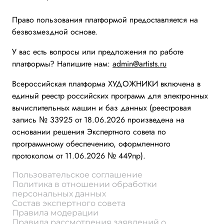
Право пользования платформой предоставляется на
безвозмездной основе.
У вас есть вопросы или предложения по работе
платформы? Напишите нам:
admin@artists.ru
Всероссийская платформа ХУДОЖНИКИ включена в
единый реестр российских программ для электронных
вычислительных машин и баз данных (реестровая
запись № 33925 от 18.06.2026 произведена на
основании решения Экспертного совета по
программному обеспечению, оформленного
протоколом от 11.06.2026 № 449пр).
Пользовательское соглашение
Политика в отношении обработки
персональных данных
Состав экспертного совета
Правила модерации
Правила рассмотрения заявлений о