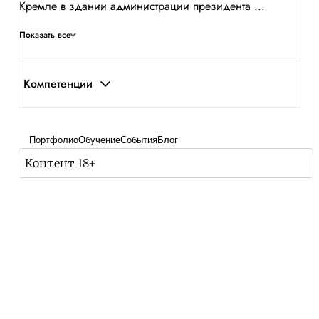
Кремле в здании администрации президента ...
Показать все
Компетенции
Портфолио
Обучение
События
Блог
Контент 18+