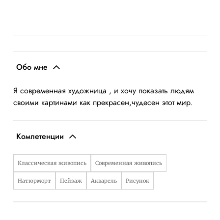
Обо мне
Я современная художница , и хочу показать людям
своими картинами как прекрасен,чудесен этот мир.
Компетенции
Классическая живопись
Современная живопись
Натюрморт
Пейзаж
Акварель
Рисунок