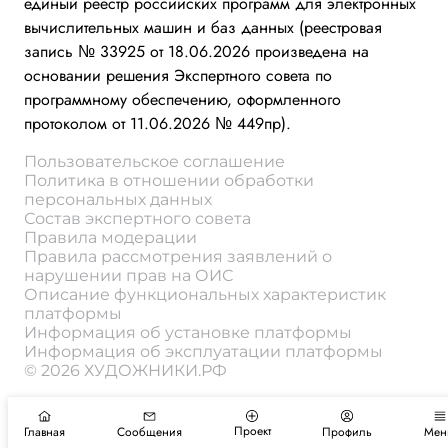
единый реестр российских программ для электронных
вычислительных машин и баз данных (реестровая
запись № 33925 от 18.06.2026 произведена на
основании решения Экспертного совета по
программному обеспечению, оформленного
протоколом от 11.06.2026 № 449пр).
Пользовательское соглашение
Политика в отношении обработки
персональных данных
Состав экспертного совета
Правила модерации
Правила рассмотрения заявлений о
нарушении прав на ОИС
Описание функциональных характеристик
платформы
Информация об установке платформы
Информация об эксплуатации платформы
© 2026 ХУДОЖНИКИ.РФ
Проект
Главная
Сообщения
Профиль
Мен