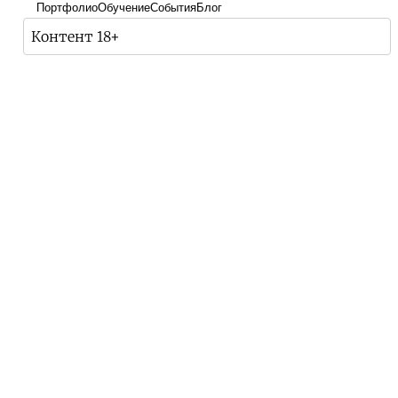
Портфолио
Обучение
События
Блог
Контент 18+