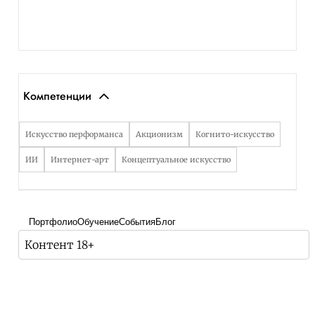
Компетенции
Искусство перформанса
Акционизм
Когнито-искусство
ИИ
Интернет-арт
Концептуальное искусство
Портфолио
Обучение
События
Блог
Контент 18+