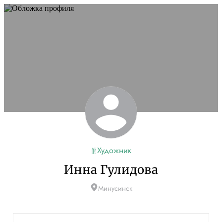
Художник
Инна Гулидова
Минусинск