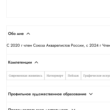
Обо мне
С 2020 г член Союза Акварелистов России, с 2024 г Чл
Компетенции
Современная живопись
Натюрморт
Пейзаж
Графическое иску
Профильное художественное образование
Преподавательская деятельность