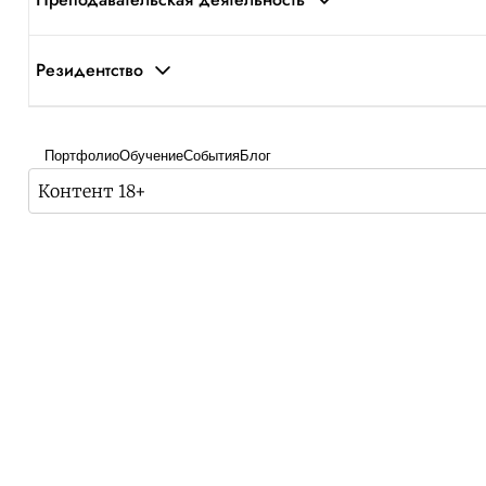
Резидентство
Портфолио
Обучение
События
Блог
Контент 18+