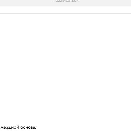
Подписаться
змездной основе.