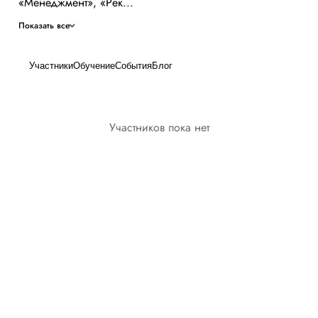
«Менеджмент», «Рек...
Показать все
Участники
Обучение
События
Блог
Участников пока нет