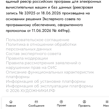
единый реестр российских программ для электронных
вычислительных машин и баз данных (реестровая
запись № 33925 от 18.06.2026 произведена на
основании решения Экспертного совета по
программному обеспечению, оформленного
протоколом от 11.06.2026 № 449пр).
Пользовательское соглашение
Политика в отношении обработки
персональных данных
Состав экспертного совета
Правила модерации
Правила рассмотрения заявлений о
нарушении прав на ОИС
Описание функциональных характеристик
платформы
Информация об установке платформы
Информация об эксплуатации платформы
© 2026 ХУДОЖНИКИ.РФ
Проект
Главная
Сообщения
Профиль
Мен