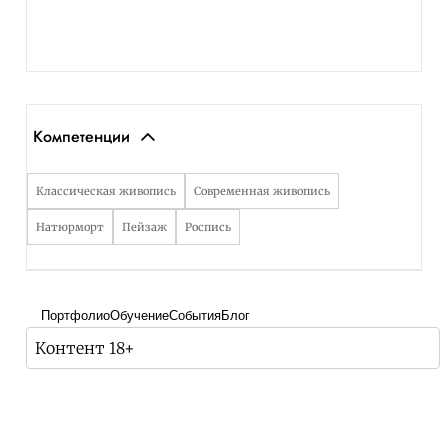
Компетенции
Классическая живопись
Современная живопись
Натюрморт
Пейзаж
Роспись
Портфолио
Обучение
События
Блог
Контент 18+