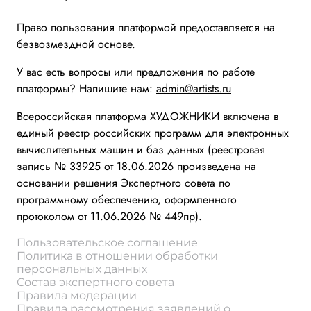
Право пользования платформой предоставляется на
безвозмездной основе.
У вас есть вопросы или предложения по работе
платформы? Напишите нам:
admin@artists.ru
Всероссийская платформа ХУДОЖНИКИ включена в
единый реестр российских программ для электронных
вычислительных машин и баз данных (реестровая
запись № 33925 от 18.06.2026 произведена на
основании решения Экспертного совета по
программному обеспечению, оформленного
протоколом от 11.06.2026 № 449пр).
Пользовательское соглашение
Политика в отношении обработки
персональных данных
Состав экспертного совета
Правила модерации
Правила рассмотрения заявлений о