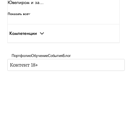
Ювелиром и за...
Показать все
Компетенции
Портфолио
Обучение
События
Блог
Контент 18+