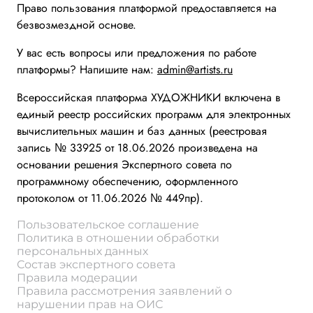
Право пользования платформой предоставляется на
безвозмездной основе.
У вас есть вопросы или предложения по работе
платформы? Напишите нам:
admin@artists.ru
Всероссийская платформа ХУДОЖНИКИ включена в
единый реестр российских программ для электронных
вычислительных машин и баз данных (реестровая
запись № 33925 от 18.06.2026 произведена на
основании решения Экспертного совета по
программному обеспечению, оформленного
протоколом от 11.06.2026 № 449пр).
Пользовательское соглашение
Политика в отношении обработки
персональных данных
Состав экспертного совета
Правила модерации
Правила рассмотрения заявлений о
нарушении прав на ОИС