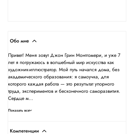
Обо мне
Привет! Меня зовут Джон Грин Монтгомери, и уже 7
лет я погружаюсь в волшебный мир искусства как
художник-иллюстратор. Мой путь начался дома, без
академического образования: я самоучка, для
которого каждая работа — это результат упорного
труда, экспериментов и бесконечного саморазвития.
Сердце м...
Показать все
Компетенции