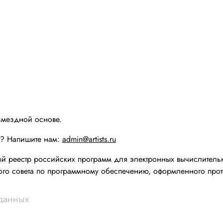
змездной основе.
ы? Напишите нам:
admin@artists.ru
реестр российских программ для электронных вычислительн
го совета по программному обеспечению, оформленного прот
 данных