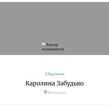
Художник
Каролина Забудько
Волгодонск