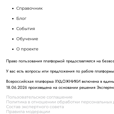
Справочник
Блог
События
Обучение
О проекте
Право пользования платформой предоставляется на безво
У вас есть вопросы или предложения по работе платформ
Всероссийская платформа ХУДОЖНИКИ включена в единый 
18.06.2026 произведена на основании решения Экспертно
Пользовательское соглашение
Политика в отношении обработки персональных
Состав экспертного совета
Правила модерации