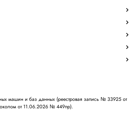
ых машин и баз данных (реестровая запись № 33925 от
околом от 11.06.2026 № 449пр).