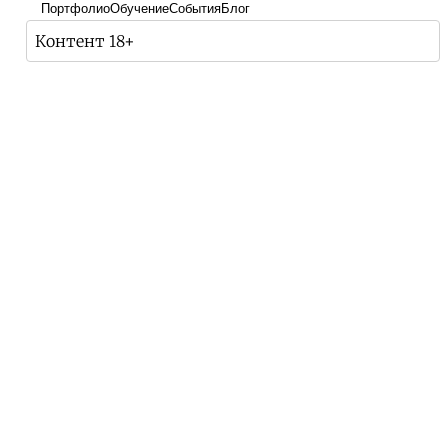
Портфолио
Обучение
События
Блог
Контент 18+