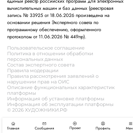
единый реестр российских программ для электронных
вычислительных машин и баз данных (реестровая
запись № 33925 от 18.06.2026 произведена на
основании решения Экспертного совета по
программному обеспечению, оформленного
протоколом от 11.06.2026 № 449пр).
Пользовательское соглашение
Политика в отношении обработки
персональных данных
Состав экспертного совета
Правила модерации
Правила рассмотрения заявлений о
нарушении прав на ОИС
Описание функциональных характеристик
платформы
Информация об установке платформы
Информация об эксплуатации платформы
© 2026 ХУДОЖНИКИ.РФ
Проект
Главная
Сообщения
Профиль
Мен