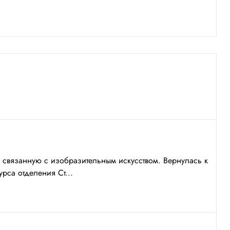
е связанную с изобразительным искусством. Вернулась к
урса отделения Ст...