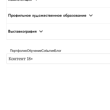
Профильное художественное образование
Выставкография
Портфолио
Обучение
События
Блог
Контент 18+