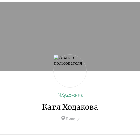
Художник
Катя Ходакова
Липецк