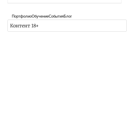
Портфолио
Обучение
События
Блог
Контент 18+