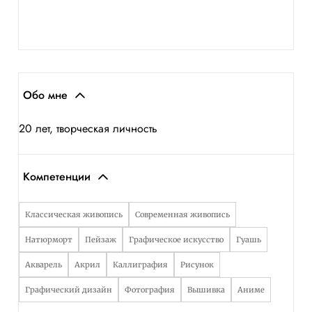
Обо мне
20 лет, творческая личность
Компетенции
Классическая живопись
Современная живопись
Натюрморт
Пейзаж
Графическое искусство
Гуашь
Акварель
Акрил
Каллиграфия
Рисунок
Графический дизайн
Фотография
Вышивка
Аниме