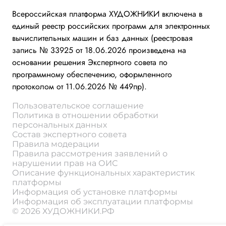
Всероссийская платформа ХУДОЖНИКИ включена в
единый реестр российских программ для электронных
вычислительных машин и баз данных (реестровая
запись № 33925 от 18.06.2026 произведена на
основании решения Экспертного совета по
программному обеспечению, оформленного
протоколом от 11.06.2026 № 449пр).
Пользовательское соглашение
Политика в отношении обработки
персональных данных
Состав экспертного совета
Правила модерации
Правила рассмотрения заявлений о
нарушении прав на ОИС
Описание функциональных характеристик
платформы
Информация об установке платформы
Информация об эксплуатации платформы
© 2026 ХУДОЖНИКИ.РФ