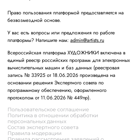
Право пользования платформой предоставляется на
безвозмездной основе.
У вас есть вопросы или предложения по работе
платформы? Напишите нам:
admin@artists.ru
Всероссийская платформа ХУДОЖНИКИ включена в
единый реестр российских программ для электронных
вычислительных машин и баз данных (реестровая
запись № 33925 от 18.06.2026 произведена на
основании решения Экспертного совета по
программному обеспечению, оформленного
протоколом от 11.06.2026 № 449пр).
Пользовательское соглашение
Политика в отношении обработки
персональных данных
Состав экспертного совета
Правила модерации
Правила рассмотрения заявлений о