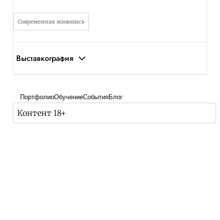
Современная живопись
Выставкография
Портфолио
Обучение
События
Блог
Контент 18+