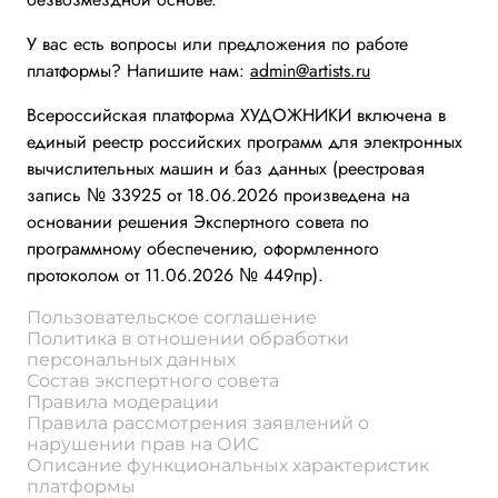
У вас есть вопросы или предложения по работе
платформы? Напишите нам:
admin@artists.ru
Всероссийская платформа ХУДОЖНИКИ включена в
единый реестр российских программ для электронных
вычислительных машин и баз данных (реестровая
запись № 33925 от 18.06.2026 произведена на
основании решения Экспертного совета по
программному обеспечению, оформленного
протоколом от 11.06.2026 № 449пр).
Пользовательское соглашение
Политика в отношении обработки
персональных данных
Состав экспертного совета
Правила модерации
Правила рассмотрения заявлений о
нарушении прав на ОИС
Описание функциональных характеристик
платформы