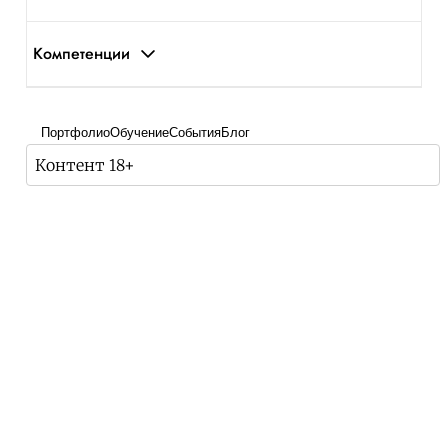
Компетенции
Портфолио
Обучение
События
Блог
Контент 18+