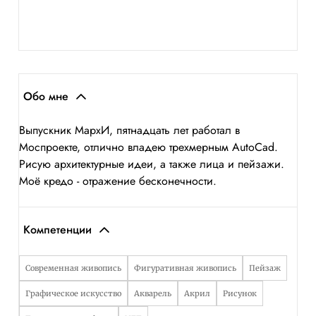
Обо мне
Выпускник МархИ, пятнадцать лет работал в
Моспроекте, отлично владею трехмерным AutoCad.
Рисую архитектурные идеи, а также лица и пейзажи.
Моё кредо - отражение бесконечности.
Компетенции
Современная живопись
Фигуративная живопись
Пейзаж
Графическое искусство
Акварель
Акрил
Рисунок