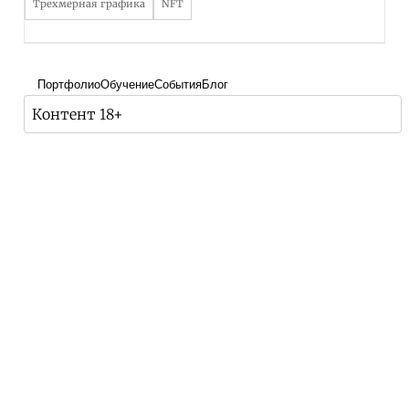
Трехмерная графика
NFT
Портфолио
Обучение
События
Блог
Контент 18+