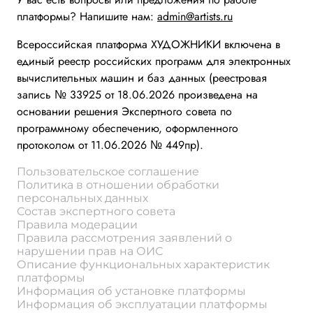
платформы? Напишите нам:
admin@artists.ru
Всероссийская платформа ХУДОЖНИКИ включена в
единый реестр российских программ для электронных
вычислительных машин и баз данных (реестровая
запись № 33925 от 18.06.2026 произведена на
основании решения Экспертного совета по
программному обеспечению, оформленного
протоколом от 11.06.2026 № 449пр).
Пользовательское соглашение
Политика в отношении обработки
персональных данных
Состав экспертного совета
Правила модерации
Правила рассмотрения заявлений о
нарушении прав на ОИС
Описание функциональных характеристик
платформы
Информация об установке платформы
Информация об эксплуатации платформы