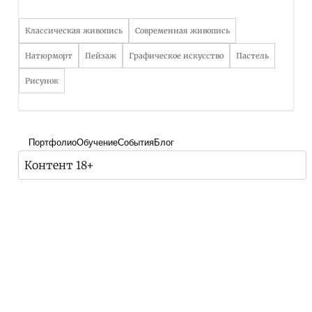
Классическая живопись
Современная живопись
Натюрморт
Пейзаж
Графическое искусство
Пастель
Рисунок
Портфолио
Обучение
События
Блог
Контент 18+