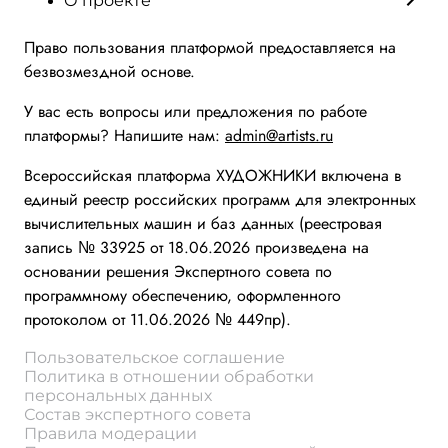
О проекте
Право пользования платформой предоставляется на
безвозмездной основе.
У вас есть вопросы или предложения по работе
платформы? Напишите нам:
admin@artists.ru
Всероссийская платформа ХУДОЖНИКИ включена в
единый реестр российских программ для электронных
вычислительных машин и баз данных (реестровая
запись № 33925 от 18.06.2026 произведена на
основании решения Экспертного совета по
программному обеспечению, оформленного
протоколом от 11.06.2026 № 449пр).
Пользовательское соглашение
Политика в отношении обработки
персональных данных
Состав экспертного совета
Правила модерации