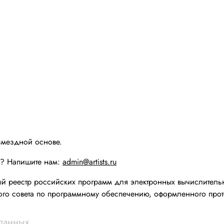
змездной основе.
ы? Напишите нам:
admin@artists.ru
реестр российских программ для электронных вычислительн
го совета по программному обеспечению, оформленного прот
 данных