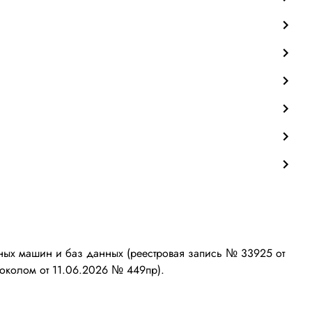
ых машин и баз данных (реестровая запись № 33925 от
околом от 11.06.2026 № 449пр).