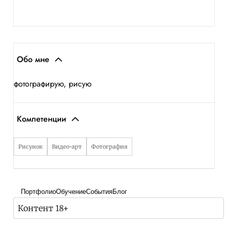
Обо мне
фотографирую, рисую
Компетенции
Рисунок
Видео-арт
Фотография
Портфолио
Обучение
События
Блог
Контент 18+