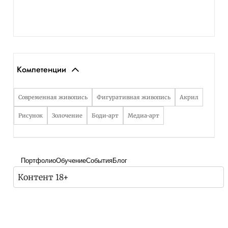
Компетенции
Современная живопись
Фигуративная живопись
Акрил
Рисунок
Золочение
Боди-арт
Медиа-арт
Портфолио
Обучение
События
Блог
Контент 18+