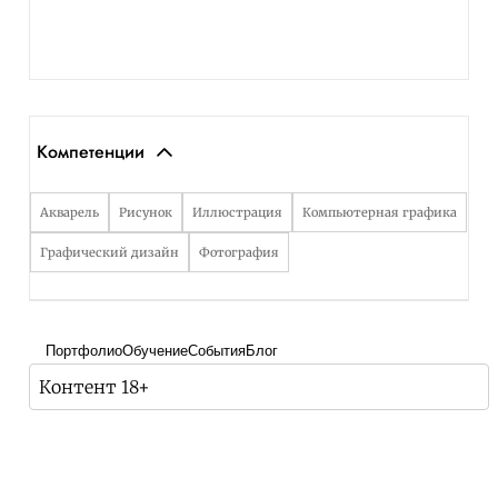
Компетенции
Акварель
Рисунок
Иллюстрация
Компьютерная графика
Графический дизайн
Фотография
Портфолио
Обучение
События
Блог
Контент 18+