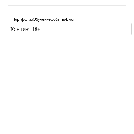
Портфолио
Обучение
События
Блог
Контент 18+