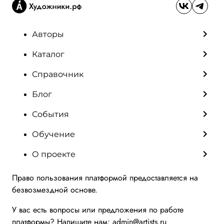
Авторы
Каталог
Справочник
Блог
События
Обучение
О проекте
Право пользования платформой предоставляется на
безвозмездной основе.
У вас есть вопросы или предложения по работе
платформы? Напишите нам:
admin@artists.ru