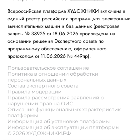
Всероссийская платформа ХУДОЖНИКИ включена в
единый реестр российских программ для электронных
вычислительных машин и баз данных (реестровая
запись № 33925 от 18.06.2026 произведена на
основании решения Экспертного совета по
программному обеспечению, оформленного
протоколом от 11.06.2026 № 449пр).
Пользовательское соглашение
Политика в отношении обработки
персональных данных
Состав экспертного совета
Правила модерации
Правила рассмотрения заявлений о
нарушении прав на ОИС
Описание функциональных характеристик
платформы
Информация об установке платформы
Информация об эксплуатации платформы
© 2026 ХУДОЖНИКИ.РФ