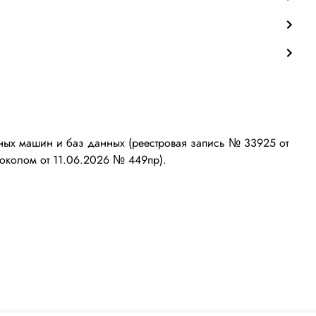
ых машин и баз данных (реестровая запись № 33925 от
околом от 11.06.2026 № 449пр).