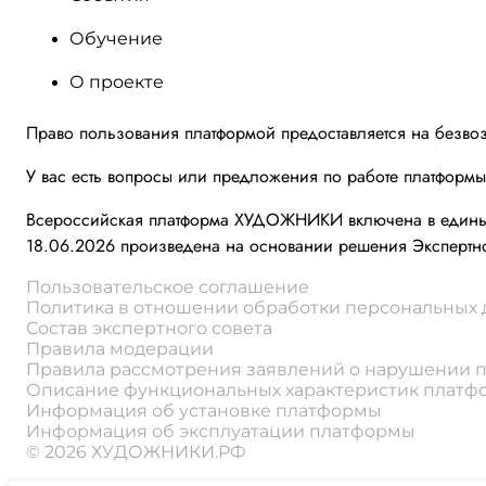
Обучение
О проекте
Право пользования платформой предоставляется на безво
У вас есть вопросы или предложения по работе платформ
Всероссийская платформа ХУДОЖНИКИ включена в единый 
18.06.2026 произведена на основании решения Экспертно
Пользовательское соглашение
Политика в отношении обработки персональных
Состав экспертного совета
Правила модерации
Правила рассмотрения заявлений о нарушении 
Описание функциональных характеристик плат
Информация об установке платформы
Информация об эксплуатации платформы
© 2026 ХУДОЖНИКИ.РФ