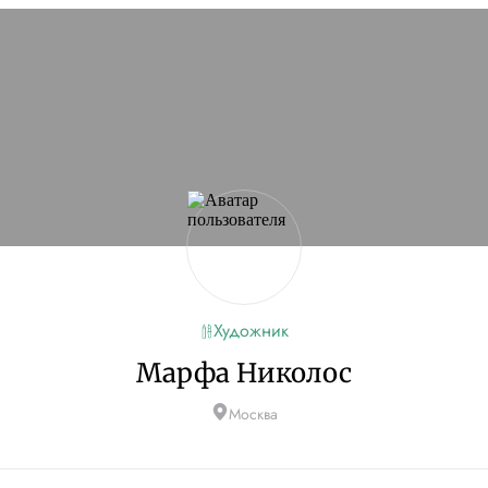
Художник
Марфа Николос
Москва