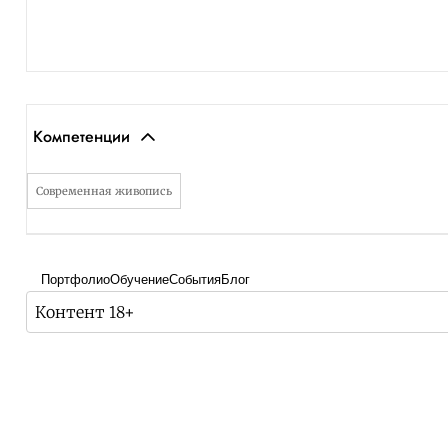
Компетенции
Современная живопись
Портфолио
Обучение
События
Блог
Контент 18+