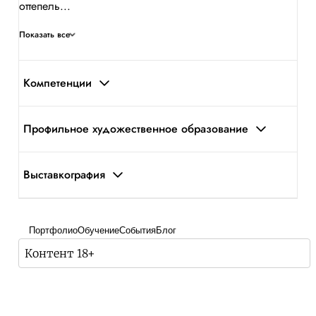
оттепель...
Показать все
Компетенции
Профильное художественное образование
Выставкография
Портфолио
Обучение
События
Блог
Контент 18+